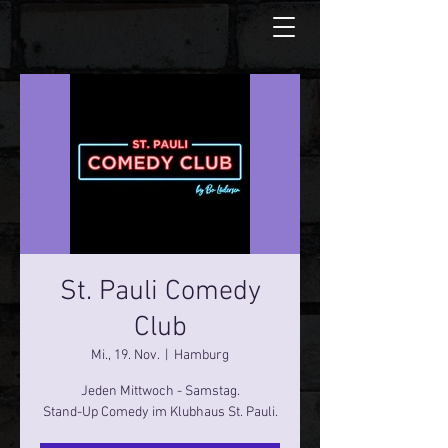
St. Pauli Comedy
Club
Mi., 19. Nov.
  |  
Hamburg
Jeden Mittwoch - Samstag.
Stand-Up Comedy im Klubhaus St. Pauli.