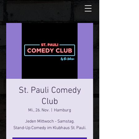
St. Pauli Comedy
Club
Mi., 26. Nov.
  |  
Hamburg
Jeden Mittwoch - Samstag.
Stand-Up Comedy im Klubhaus St. Pauli.