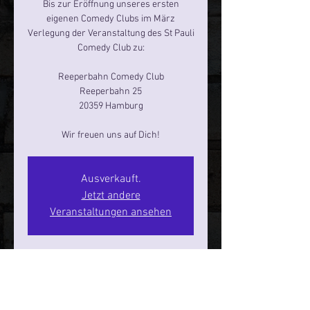
Bis zur Eröffnung unseres ersten
eigenen Comedy Clubs im März
Verlegung der Veranstaltung des St Pauli
Comedy Club zu:
Reeperbahn Comedy Club
Reeperbahn 25
20359 Hamburg
Ausverkauft.
Jetzt andere
Veranstaltungen ansehen
Zeit & Ort
20. Feb. 2026, 20:00 – 22:00
Hamburg, Reeperbahn 25, 20359