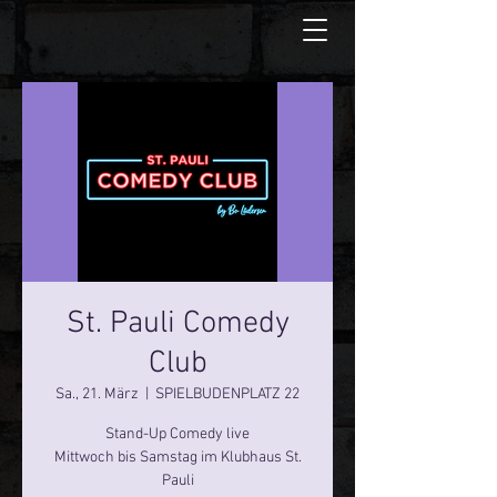
St. Pauli Comedy
Club
Sa., 21. März
  |  
SPIELBUDENPLATZ 22
Stand-Up Comedy live
Mittwoch bis Samstag im Klubhaus St.
Pauli