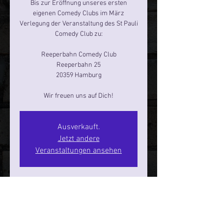
Bis zur Eröffnung unseres ersten
eigenen Comedy Clubs im März
Verlegung der Veranstaltung des St Pauli
Comedy Club zu:
Reeperbahn Comedy Club
Reeperbahn 25
20359 Hamburg
Ausverkauft.
Jetzt andere
Veranstaltungen ansehen
Zeit & Ort
23. Apr. 2026, 20:00 – 22:00
Hamburg, Reeperbahn 25, 20359