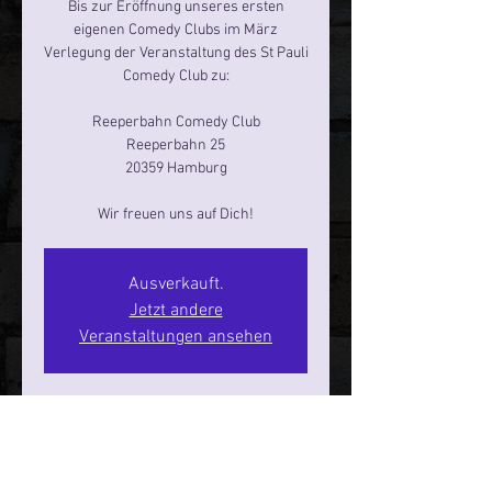
Bis zur Eröffnung unseres ersten
eigenen Comedy Clubs im März
Verlegung der Veranstaltung des St Pauli
Comedy Club zu:
Reeperbahn Comedy Club
Reeperbahn 25
20359 Hamburg
Ausverkauft.
Jetzt andere
Veranstaltungen ansehen
Zeit & Ort
25. Apr. 2026, 20:00 – 22:00
Hamburg, Reeperbahn 25, 20359