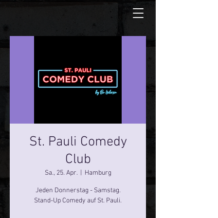
St. Pauli Comedy
Club
Sa., 25. Apr.
  |  
Hamburg
Jeden Donnerstag - Samstag.
Stand-Up Comedy auf St. Pauli.