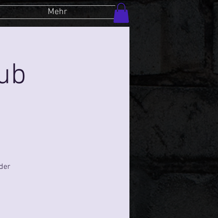
Mehr
lub
der