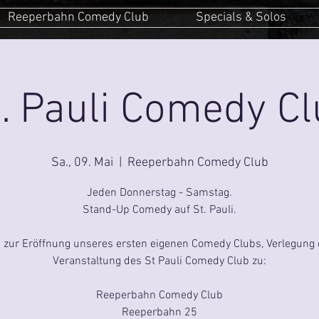
Reeperbahn Comedy Club
Specials & Solos
. Pauli Comedy C
Sa., 09. Mai
  |  
Reeperbahn Comedy Club
Jeden Donnerstag - Samstag.
Stand-Up Comedy auf St. Pauli.
s zur Eröffnung unseres ersten eigenen Comedy Clubs, Verlegung 
Veranstaltung des St Pauli Comedy Club zu:
Reeperbahn Comedy Club
Reeperbahn 25