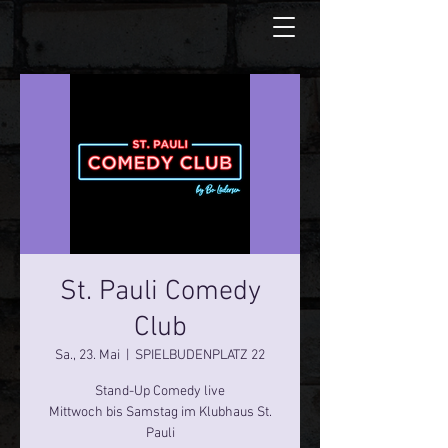
St. Pauli Comedy
Club
Sa., 23. Mai
  |  
SPIELBUDENPLATZ 22
Stand-Up Comedy live
Mittwoch bis Samstag im Klubhaus St.
Pauli