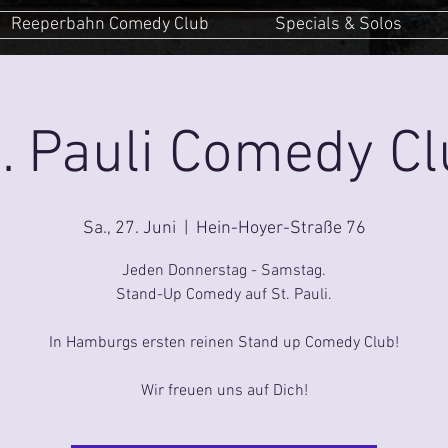
Reeperbahn Comedy Club
Specials & Solos
. Pauli Comedy C
Sa., 27. Juni
  |  
Hein-Hoyer-Straße 76
Jeden Donnerstag - Samstag.
Stand-Up Comedy auf St. Pauli.
In Hamburgs ersten reinen Stand up Comedy Club!