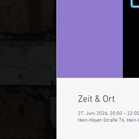
Zeit & Ort
27. Juni 2026, 20:00 – 22:0
Hein-Hoyer-Straße 76, Hein