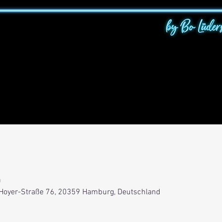
0
-Hoyer-Straße 76, 20359 Hamburg, Deutschland