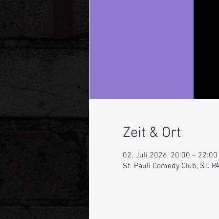
Zeit & Ort
02. Juli 2026, 20:00 – 22:00
St. Pauli Comedy Club, ST.