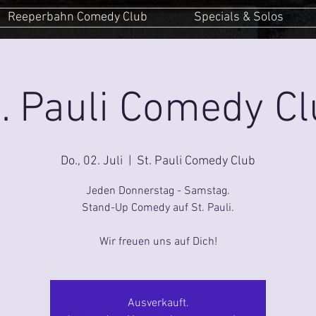
Reeperbahn Comedy Club
Specials & Solos
. Pauli Comedy C
Do., 02. Juli
  |  
St. Pauli Comedy Club
Jeden Donnerstag - Samstag.
Stand-Up Comedy auf St. Pauli.
Ausverkauft.