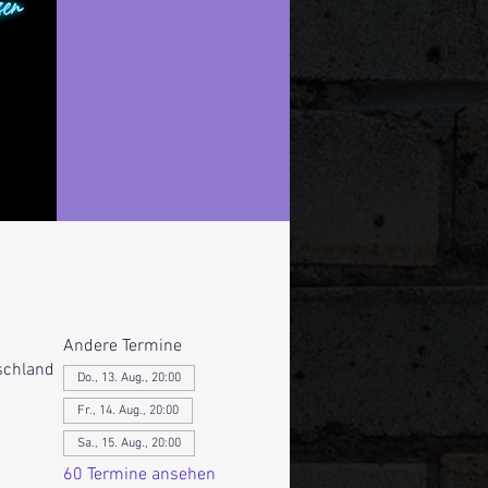
Andere Termine
schland
Do., 13. Aug., 20:00
Fr., 14. Aug., 20:00
Sa., 15. Aug., 20:00
60 Termine ansehen