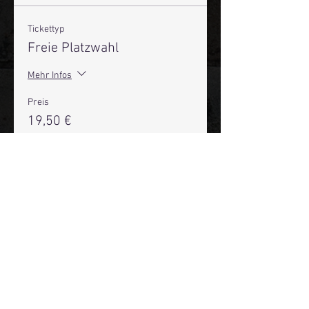
Tickettyp
Freie Platzwahl
Mehr Infos
Preis
19,50 €
+0,49 € Ticket-Servicegebühr
Anzahl
Gesamt
0,00 €
Zur Kasse