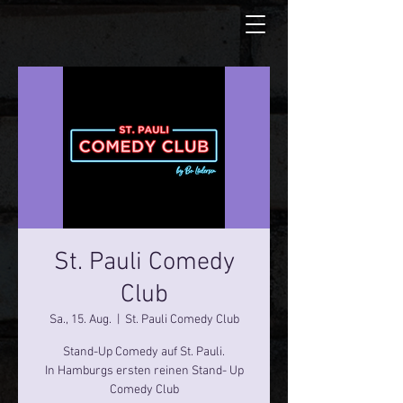
St. Pauli Comedy
Club
Sa., 15. Aug.
  |  
St. Pauli Comedy Club
Stand-Up Comedy auf St. Pauli.
In Hamburgs ersten reinen Stand- Up
Comedy Club