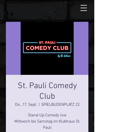
St. Pauli Comedy
Club
Do., 17. Sept.
  |  
SPIELBUDENPLATZ 22
Stand-Up Comedy live
Mittwoch bis Samstag im Klubhaus St.
Pauli