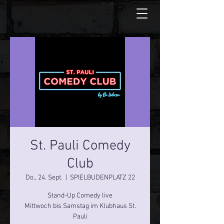
St. Pauli Comedy
Club
Do., 24. Sept.
  |  
SPIELBUDENPLATZ 22
Stand-Up Comedy live
Mittwoch bis Samstag im Klubhaus St.
Pauli