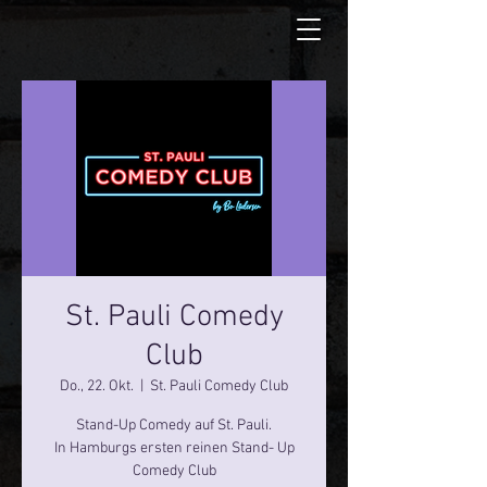
St. Pauli Comedy
Club
Do., 22. Okt.
  |  
St. Pauli Comedy Club
Stand-Up Comedy auf St. Pauli.
In Hamburgs ersten reinen Stand- Up
Comedy Club