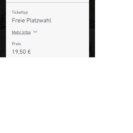
Tickettyp
Freie Platzwahl
Mehr Infos
Preis
19,50 €
+0,49 € Ticket-Servicegebühr
Anzahl
Gesamt
0,00 €
Zur Kasse