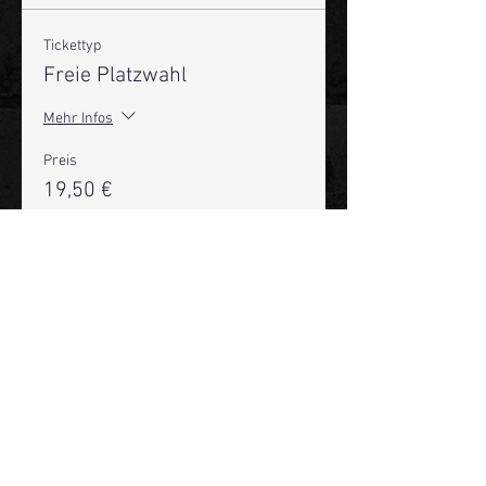
Tickettyp
Freie Platzwahl
Mehr Infos
Preis
19,50 €
+0,49 € Ticket-Servicegebühr
Anzahl
Gesamt
0,00 €
Zur Kasse