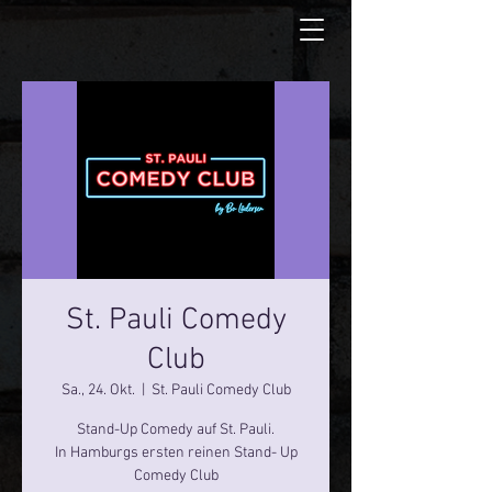
St. Pauli Comedy
Club
Sa., 24. Okt.
  |  
St. Pauli Comedy Club
Stand-Up Comedy auf St. Pauli.
In Hamburgs ersten reinen Stand- Up
Comedy Club