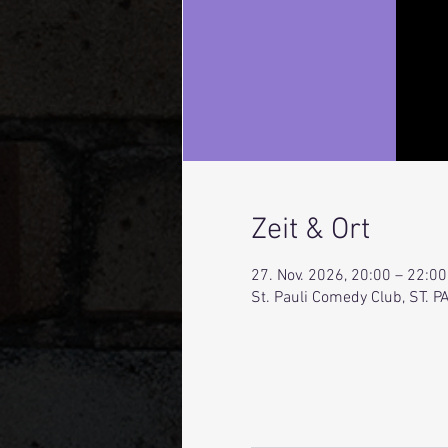
Zeit & Ort
27. Nov. 2026, 20:00 – 22:00
St. Pauli Comedy Club, ST.