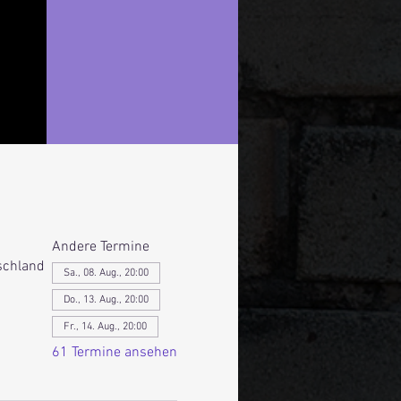
Andere Termine
schland
Sa., 08. Aug., 20:00
Do., 13. Aug., 20:00
Fr., 14. Aug., 20:00
61 Termine ansehen