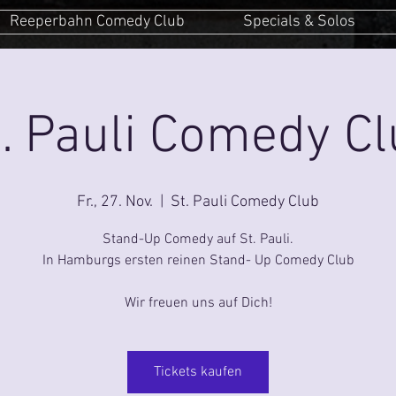
Reeperbahn Comedy Club
Specials & Solos
. Pauli Comedy C
Fr., 27. Nov.
  |  
St. Pauli Comedy Club
Stand-Up Comedy auf St. Pauli.
In Hamburgs ersten reinen Stand- Up Comedy Club
Wir freuen uns auf Dich!
Tickets kaufen