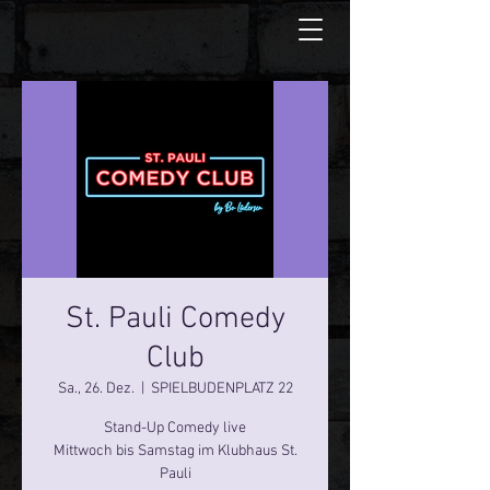
St. Pauli Comedy
Club
Sa., 26. Dez.
  |  
SPIELBUDENPLATZ 22
Stand-Up Comedy live
Mittwoch bis Samstag im Klubhaus St.
Pauli