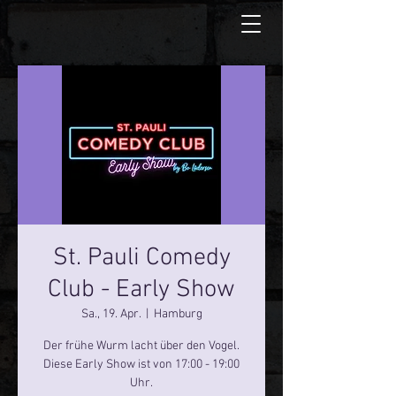
St. Pauli Comedy
Club - Early Show
Sa., 19. Apr.
  |  
Hamburg
Der frühe Wurm lacht über den Vogel.
Diese Early Show ist von 17:00 - 19:00
Uhr.