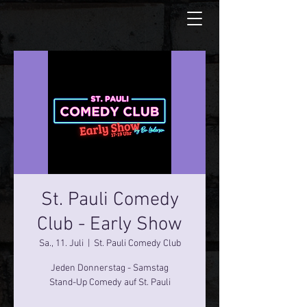
St. Pauli Comedy
Club - Early Show
Sa., 11. Juli
  |  
St. Pauli Comedy Club
Jeden Donnerstag - Samstag
Stand-Up Comedy auf St. Pauli