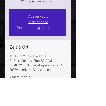
Wir freuen uns auf Dich!
Ausverkauft
Jetzt andere
Veranstaltungen ansehen
Zeit & Ort
11. Juli 2026, 17:00 – 19:00
St. Pauli Comedy Club, ST. PAULI
COMEDY CLUB, Hein-Hoyer-Straße 76,
20359 Hamburg, Deutschland
Andere Termine
Sa., 08. Aug., 17:00
Sa., 15. Aug., 17:00
Sa., 22. Aug., 17:00
21 Termine ansehen