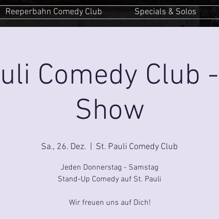
Reeperbahn Comedy Club
Specials & Solos
auli Comedy Club -
Show
Sa., 26. Dez.
  |  
St. Pauli Comedy Club
Jeden Donnerstag - Samstag
Stand-Up Comedy auf St. Pauli
Wir freuen uns auf Dich!