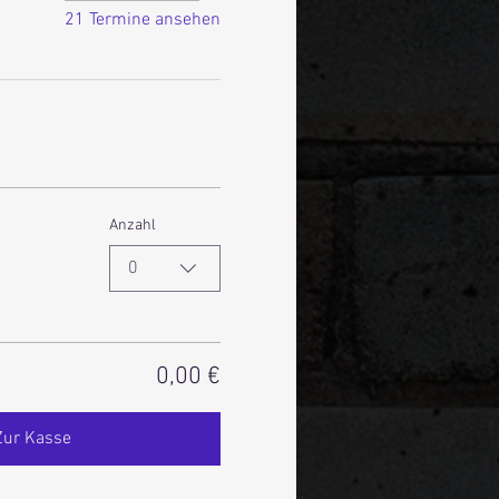
21 Termine ansehen
Anzahl
0
0,00 €
Zur Kasse