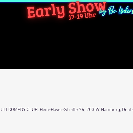
0
 PAULI COMEDY CLUB, Hein-Hoyer-Straße 76, 20359 Hamburg, Deut