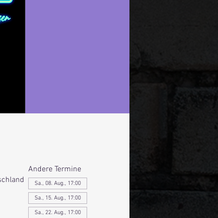
Andere Termine
schland
Sa., 08. Aug., 17:00
Sa., 15. Aug., 17:00
Sa., 22. Aug., 17:00