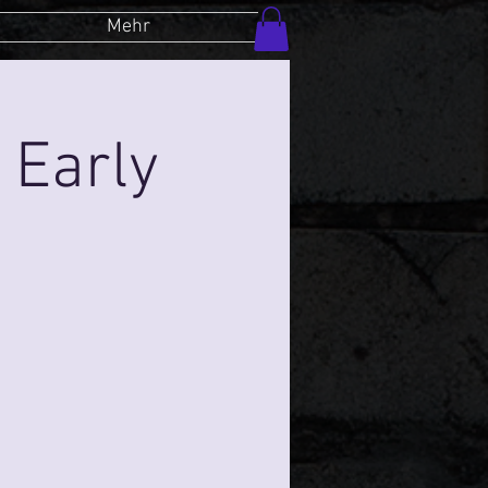
Mehr
 Early