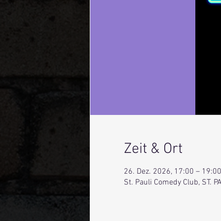
Zeit & Ort
26. Dez. 2026, 17:00 – 19:0
St. Pauli Comedy Club, ST.