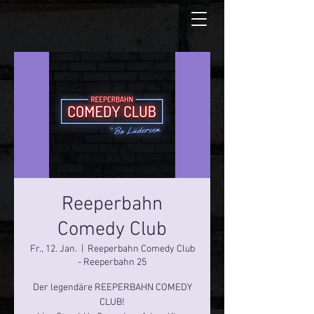
Reeperbahn
Comedy Club
Fr., 12. Jan.
  |  
Reeperbahn Comedy Club
- Reeperbahn 25
Der legendäre REEPERBAHN COMEDY
CLUB!