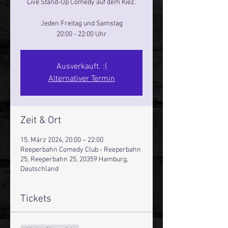
Live Stand-Up Comedy auf dem Kiez.
Jeden Freitag und Samstag
20:00 - 22:00 Uhr
Ausverkauft. :(
Alternativer Termin
Zeit & Ort
15. März 2024, 20:00 – 22:00
Reeperbahn Comedy Club - Reeperbahn
25, Reeperbahn 25, 20359 Hamburg,
Deutschland
Tickets