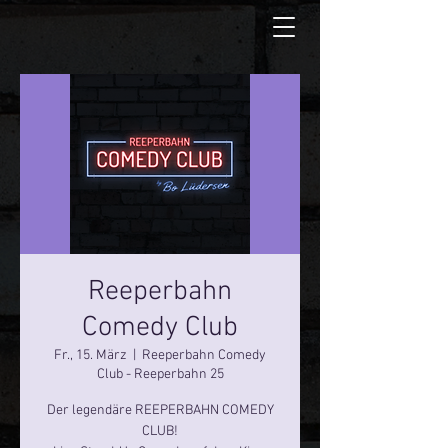
Reeperbahn
Comedy Club
Fr., 15. März
  |  
Reeperbahn Comedy
Club - Reeperbahn 25
Der legendäre REEPERBAHN COMEDY
CLUB!