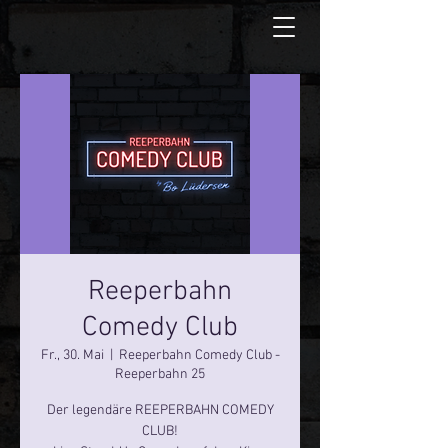
Reeperbahn
Comedy Club
Fr., 30. Mai
  |  
Reeperbahn Comedy Club -
Reeperbahn 25
Der legendäre REEPERBAHN COMEDY
CLUB!