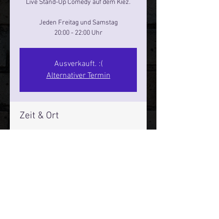
Live Stand-Up Comedy auf dem Kiez.
Jeden Freitag und Samstag
20:00 - 22:00 Uhr
Ausverkauft. :(
Alternativer Termin
Zeit & Ort
30. Mai 2025, 20:00 – 22:00
Reeperbahn Comedy Club - Reeperbahn
25, Reeperbahn 25, 20359 Hamburg,
Deutschland
Mehr Infos über den Reeperbahn Comedy Club und St.
Pauli Comedy Club auf Social Media: