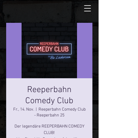
Reeperbahn
Comedy Club
Fr., 14. Nov.
  |  
Reeperbahn Comedy Club
- Reeperbahn 25
Der legendäre REEPERBAHN COMEDY
CLUB!