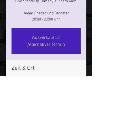
Live Stand-Up Comedy auf dem Kiez.
Jeden Freitag und Samstag
20:00 - 22:00 Uhr
Ausverkauft. :(
Alternativer Termin
Zeit & Ort
14. Nov. 2025, 20:00 – 22:00
Reeperbahn Comedy Club - Reeperbahn
25, Reeperbahn 25, 20359 Hamburg,
Deutschland
Mehr Infos über den Reeperbahn Comedy Club und St.
Pauli Comedy Club auf Social Media: