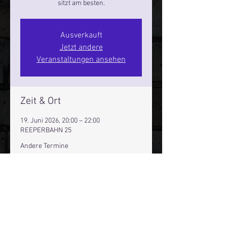
sitzt am besten.
Ausverkauft
Jetzt andere
Veranstaltungen ansehen
Zeit & Ort
19. Juni 2026, 20:00 – 22:00
REEPERBAHN 25
Andere Termine
Sa., 08. Aug., 20:00
Fr., 14. Aug., 20:00
Sa., 15. Aug., 20:00
41 Termine ansehen