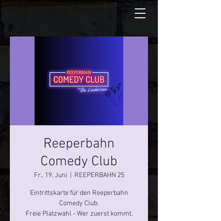
Reeperbahn
Comedy Club
Fr., 19. Juni
  |  
REEPERBAHN 25
Eintrittskarte für den Reeperbahn
Comedy Club.
Freie Platzwahl - Wer zuerst kommt,