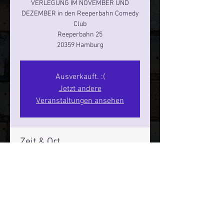
VERLEGUNG IM NOVEMBER UND
DEZEMBER in den Reeperbahn Comedy
Club
Reeperbahn 25
Ausverkauft. :(
Jetzt andere
Veranstaltungen ansehen
Zeit & Ort
21. Nov. 2025, 20:00 – 22:00
Hamburg, Reeperbahn 25, 20359
Hamburg, Deutschland