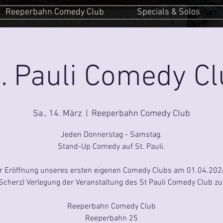
Reeperbahn Comedy Club
Specials & Solos
. Pauli Comedy C
Sa., 14. März
  |  
Reeperbahn Comedy Club
Jeden Donnerstag - Samstag.
Stand-Up Comedy auf St. Pauli.
ur Eröffnung unseres ersten eigenen Comedy Clubs am 01.04.2026
Scherz) Verlegung der Veranstaltung des St Pauli Comedy Club zu
Reeperbahn Comedy Club
Reeperbahn 25