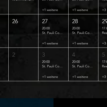
+1 weitere
+1 weitere
+3 
26
27
28
2
20:00
20:00
17:
St. Pauli Comedy Club
St. Pauli Comedy Club
+1 weitere
+1 weitere
+3 
2
3
4
5
20:00
20:00
17:
St. Pauli Comedy Club
St. Pauli Comedy Club
+1 weitere
+1 weitere
+3 