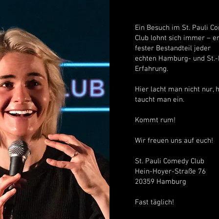
Ein Besuch im St. Pauli C
Club lohnt sich immer – er 
fester Bestandteil jeder
echten Hamburg- und St.-
Erfahrung.
Hier lacht man nicht nur, h
taucht man ein.
Kommt rum!
Wir freuen uns auf euch!
St. Pauli Comedy Club
Hein-Hoyer-Straße 76
20359 Hamburg
Fast täglich!