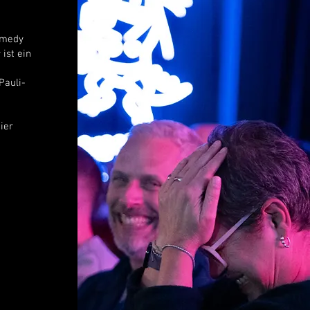
omedy
ist ein
Pauli-
ier