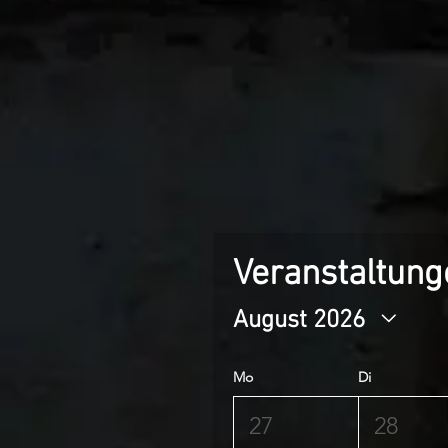
Veranstaltung
August 2026
Mo
Di
27
28