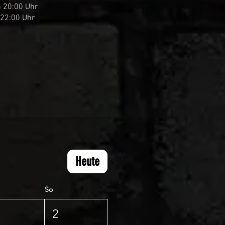
 20:00 Uhr
22:00 Uhr
Heute
So
2