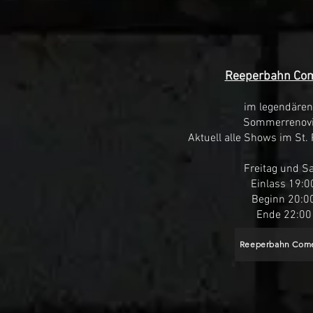
Reeperbahn Com
im legendären
Sommerrenovi
Aktuell alle Shows im St.
Freitag und S
Einlass 19:0
Beginn 20:0
Ende 22:00
Reeperbahn Com