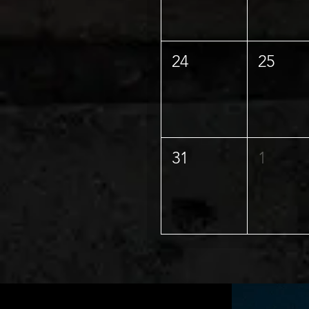
24
25
31
1