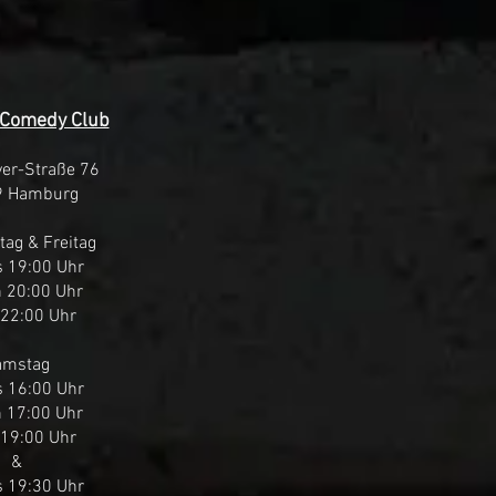
i Comedy Club
er-Straße 76
9 Hamburg
ag & Freitag
s 19:00 Uhr
 20:00 Uhr
22:00 Uhr
amstag
s 16:00 Uhr
 17:00 Uhr
19:00 Uhr
&
s 19:30 Uhr