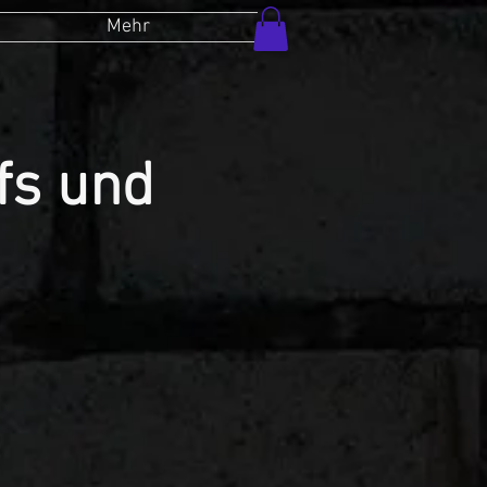
Mehr
fs und