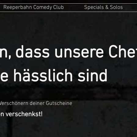
Reeperbahn Comedy Club
Specials & Solos
n, dass unsere Che
e hässlich sind
 Verschönern deiner Gutscheine
en verschenkst!