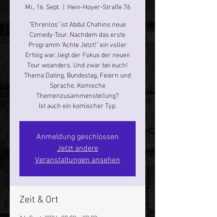
Mi., 16. Sept.
  |  
Hein-Hoyer-Straße 76
"Ehrenlos" ist Abdul Chahins neue
Comedy-Tour. Nachdem das erste
Programm "Achte Jetzt!" ein voller
Erfolg war, liegt der Fokus der neuen
Tour woanders. Und zwar bei euch!
Thema Dating, Bundestag, Feiern und
Sprache. Komische
Themenzusammenstellung?
Ist auch ein komischer Typ.
Anmeldung geschlossen
Jetzt andere
Veranstaltungen ansehen
Zeit & Ort