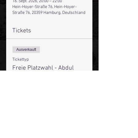
16. Sept. 2026, 20:00 – 22:00
Hein-Hoyer-Straße 76, Hein-Hoyer-
Straße 76, 20359 Hamburg, Deutschland
Tickets
Ausverkauft
Tickettyp
Freie Platzwahl - Abdul
Kader
Mehr Infos
Preis
19,51 €
+0,49 € Ticket-Servicegebühr
Diese Veranstaltung ist