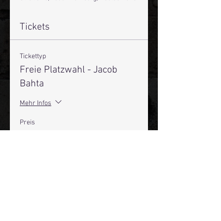
Tickets
Tickettyp
Freie Platzwahl - Jacob
Bahta
Mehr Infos
Preis
19,50 €
+0,49 € Ticket-Servicegebühr
Anzahl