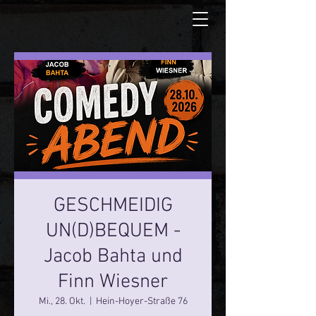
GESCHMEIDIG
UN(D)BEQUEM -
Jacob Bahta und
Finn Wiesner
Mi., 28. Okt.
  |  
Hein-Hoyer-Straße 76