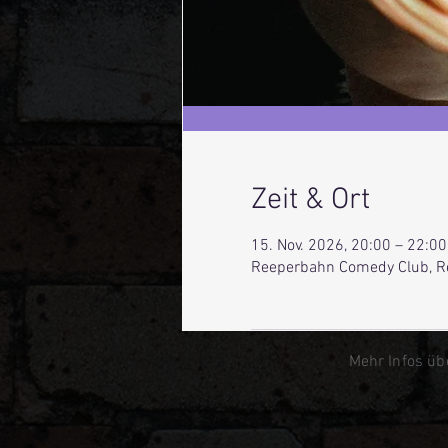
Zeit & Ort
15. Nov. 2026, 20:00 – 22:00
Reeperbahn Comedy Club, R
Mehr Infos üb