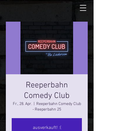
Reeperbahn
Comedy Club
Fr., 28. Apr.
  |  
Reeperbahn Comedy Club
- Reeperbahn 25
ausverkauft! :(