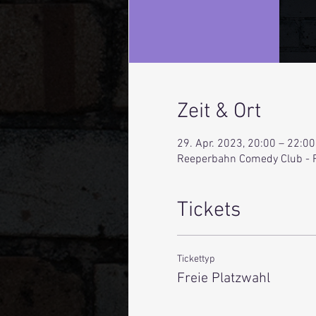
Zeit & Ort
29. Apr. 2023, 20:00 – 22:00
Reeperbahn Comedy Club - 
Tickets
Tickettyp
Freie Platzwahl