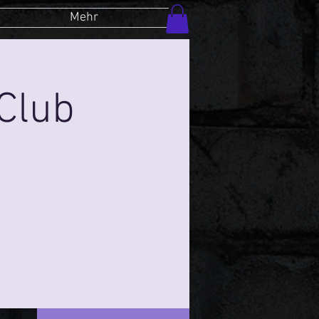
Mehr
Club