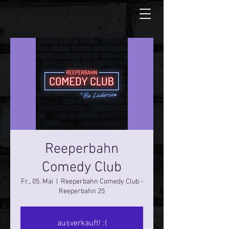
Reeperbahn
Comedy Club
Fr., 05. Mai
  |  
Reeperbahn Comedy Club -
Reeperbahn 25
ausverkauft! :(