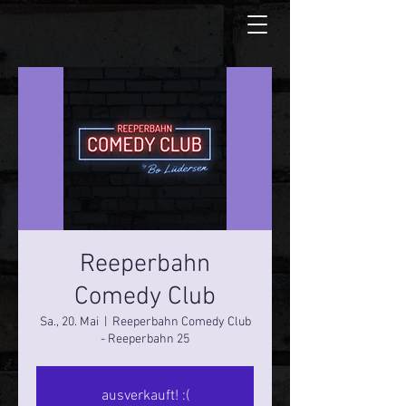
Reeperbahn
Comedy Club
Sa., 20. Mai
  |  
Reeperbahn Comedy Club
- Reeperbahn 25
ausverkauft! :(