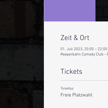
Zeit & Ort
01. Juli 2023, 20:00 – 22:00
Reeperbahn Comedy Club - 
Tickets
Tickettyp
Freie Platzwahl