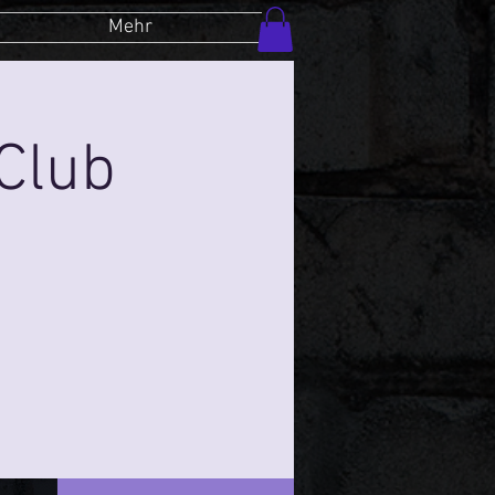
Mehr
Club