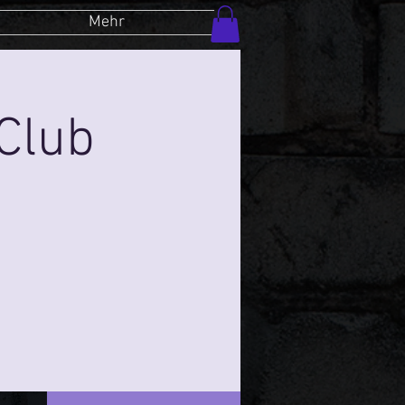
Mehr
Club