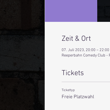
Zeit & Ort
07. Juli 2023, 20:00 – 22:00
Reeperbahn Comedy Club - 
Tickets
Tickettyp
Freie Platzwahl