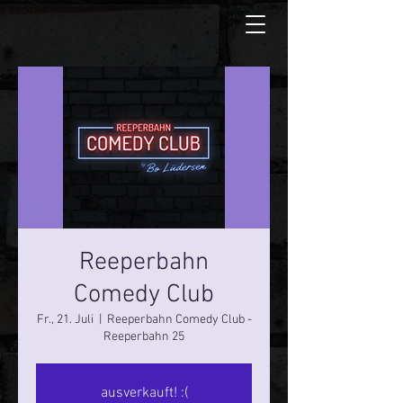
Reeperbahn
Comedy Club
Fr., 21. Juli
  |  
Reeperbahn Comedy Club -
Reeperbahn 25
ausverkauft! :(