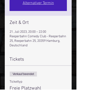
Alternativer Termin
Zeit & Ort
21. Juli 2023, 20:00 – 22:00
Reeperbahn Comedy Club - Reeperbahn
25, Reeperbahn 25, 20359 Hamburg,
Deutschland
Tickets
Verkauf beendet
Tickettyp
Freie Platzwahl
Preis
16,00 €