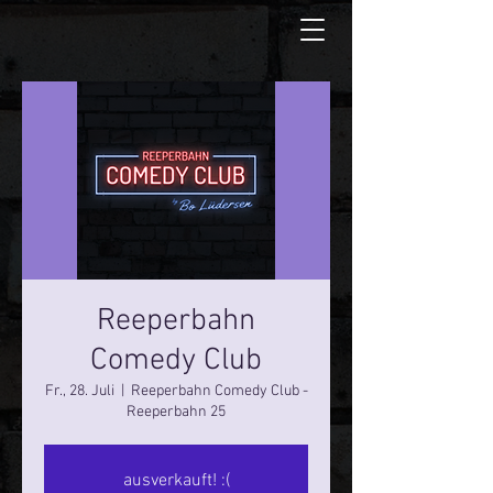
Reeperbahn
Comedy Club
Fr., 28. Juli
  |  
Reeperbahn Comedy Club -
Reeperbahn 25
ausverkauft! :(