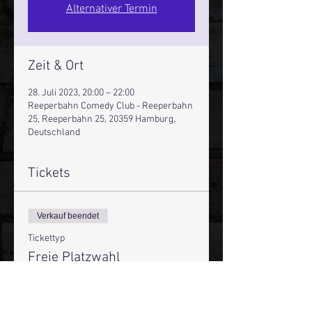
Alternativer Termin
Zeit & Ort
28. Juli 2023, 20:00 – 22:00
Reeperbahn Comedy Club - Reeperbahn
25, Reeperbahn 25, 20359 Hamburg,
Deutschland
Tickets
Verkauf beendet
Tickettyp
Freie Platzwahl
Preis
16,00 €