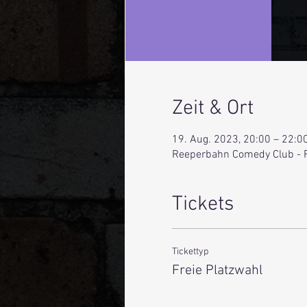
Zeit & Ort
19. Aug. 2023, 20:00 – 22:0
Reeperbahn Comedy Club - 
Tickets
Tickettyp
Freie Platzwahl