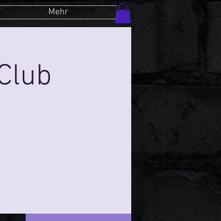
Mehr
Club