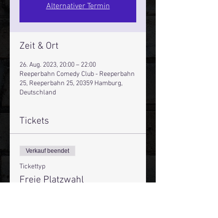
Alternativer Termin
Zeit & Ort
26. Aug. 2023, 20:00 – 22:00
Reeperbahn Comedy Club - Reeperbahn
25, Reeperbahn 25, 20359 Hamburg,
Deutschland
Tickets
Verkauf beendet
Tickettyp
Freie Platzwahl
Preis
19,00 €