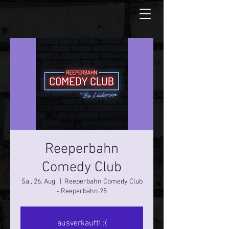
Reeperbahn
Comedy Club
Sa., 26. Aug.
  |  
Reeperbahn Comedy Club
- Reeperbahn 25
ausverkauft! :(