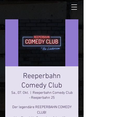
Reeperbahn
Comedy Club
Sa., 07. Okt.
  |  
Reeperbahn Comedy Club
- Reeperbahn 25
Der legendäre REEPERBAHN COMEDY
CLUB!