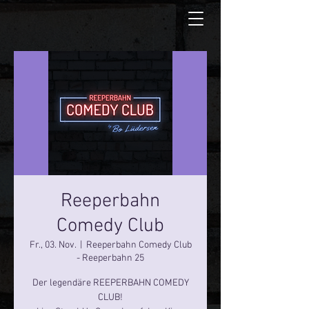
Reeperbahn
Comedy Club
Fr., 03. Nov.
  |  
Reeperbahn Comedy Club
- Reeperbahn 25
Der legendäre REEPERBAHN COMEDY
CLUB!