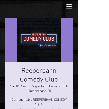
Reeperbahn
Comedy Club
Sa., 04. Nov.
  |  
Reeperbahn Comedy Club
- Reeperbahn 25
Der legendäre REEPERBAHN COMEDY
CLUB!