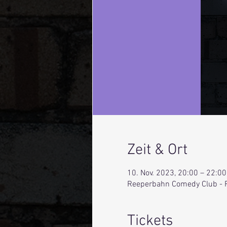
Zeit & Ort
10. Nov. 2023, 20:00 – 22:00
Reeperbahn Comedy Club - 
Tickets