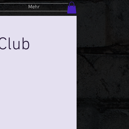
Mehr
Club