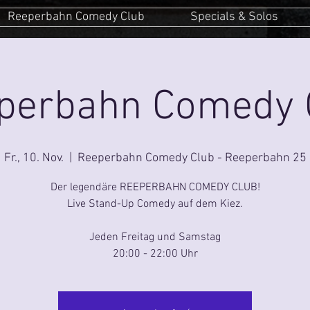
Reeperbahn Comedy Club
Specials & Solos
perbahn Comedy 
Fr., 10. Nov.
  |  
Reeperbahn Comedy Club - Reeperbahn 25
Der legendäre REEPERBAHN COMEDY CLUB!
Live Stand-Up Comedy auf dem Kiez.
Jeden Freitag und Samstag
20:00 - 22:00 Uhr