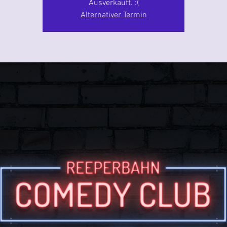
Ausverkauft. :(
Alternativer Termin