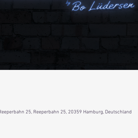
Reeperbahn 25, Reeperbahn 25, 20359 Hamburg, Deutschland