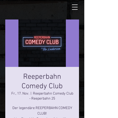
Reeperbahn
Comedy Club
Fr., 17. Nov.
  |  
Reeperbahn Comedy Club
- Reeperbahn 25
Der legendäre REEPERBAHN COMEDY
CLUB!