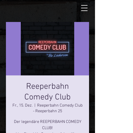
Reeperbahn
Comedy Club
Fr., 15. Dez.
  |  
Reeperbahn Comedy Club
- Reeperbahn 25
Der legendäre REEPERBAHN COMEDY
CLUB!