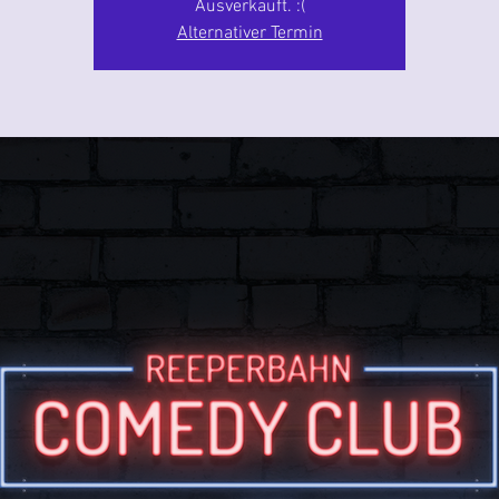
Ausverkauft. :(
Alternativer Termin