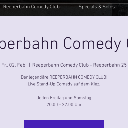
Reeperbahn Comedy Club
Specials & Solos
perbahn Comedy 
Fr., 02. Feb.
  |  
Reeperbahn Comedy Club - Reeperbahn 25
Der legendäre REEPERBAHN COMEDY CLUB!
Live Stand-Up Comedy auf dem Kiez.
Jeden Freitag und Samstag
20:00 - 22:00 Uhr