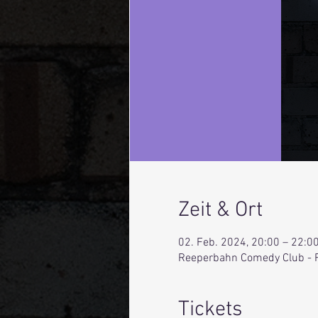
Zeit & Ort
02. Feb. 2024, 20:00 – 22:0
Reeperbahn Comedy Club - 
Tickets