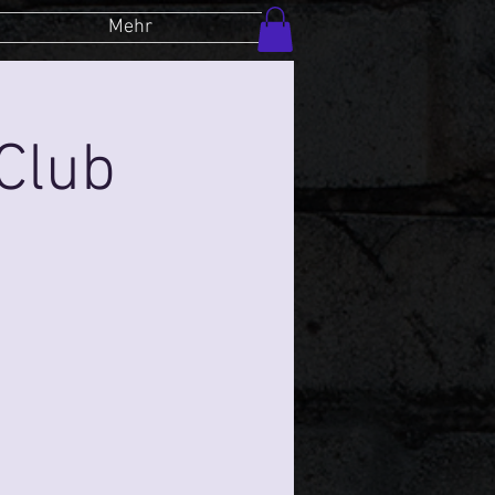
Mehr
Club