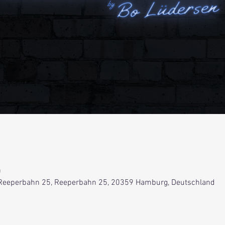
0
Reeperbahn 25, Reeperbahn 25, 20359 Hamburg, Deutschland