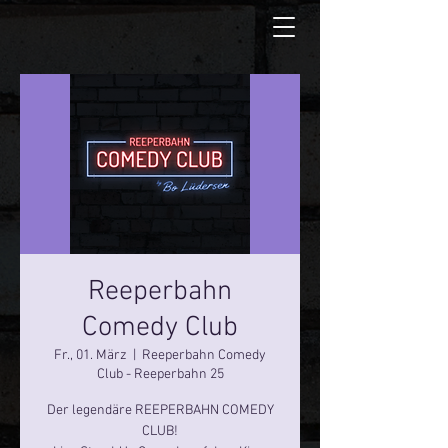
Reeperbahn
Comedy Club
Fr., 01. März
  |  
Reeperbahn Comedy
Club - Reeperbahn 25
Der legendäre REEPERBAHN COMEDY
CLUB!