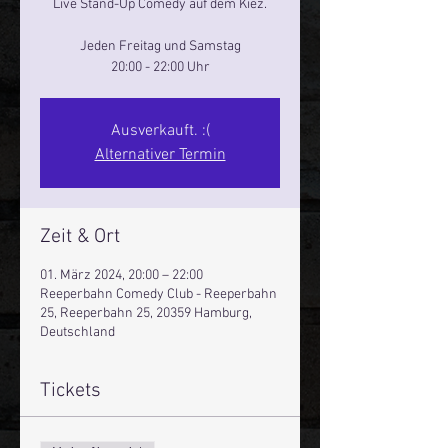
Live Stand-Up Comedy auf dem Kiez.
Jeden Freitag und Samstag
20:00 - 22:00 Uhr
Ausverkauft. :(
Alternativer Termin
Zeit & Ort
01. März 2024, 20:00 – 22:00
Reeperbahn Comedy Club - Reeperbahn
25, Reeperbahn 25, 20359 Hamburg,
Deutschland
Tickets